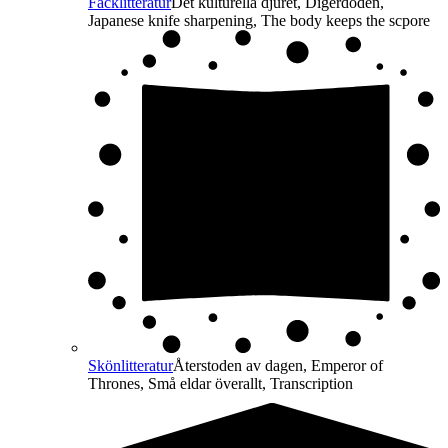
Facklitteratur
Det kulturella djuret, Digerdöden,
Japanese knife sharpening, The body keeps the scpore
Skönlitteratur
Återstoden av dagen, Emperor of
Thrones, Små eldar överallt, Transcription