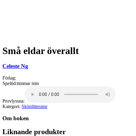
Små eldar överallt
Celeste Ng
Förlag:
Speltid:
timmar min
Provlyssna:
Kategori:
Skönlitteratur
Om boken
Liknande produkter