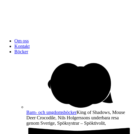
Om oss
Kontakt
Böcker
Barn- och ungdomsböcker
King of Shadows, Mouse
Deer Crocodile, Nils Holgerssons underbara resa
genom Sverige, Spöksystrar – Spöktivolit,