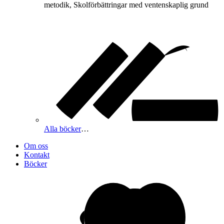
metodik, Skolförbättringar med ventenskaplig grund
Alla böcker
…
Om oss
Kontakt
Böcker