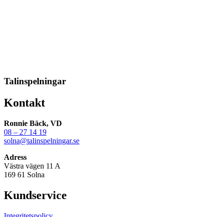
Talinspelningar
Kontakt
Ronnie Bäck, VD
08 – 27 14 19
solna@talinspelningar.se
Adress
Västra vägen 11 A
169 61 Solna
Kundservice
Integritetspolicy