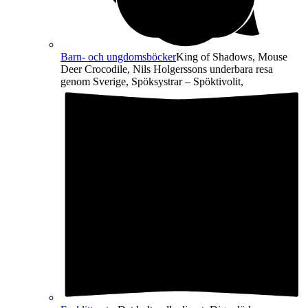
Barn- och ungdomsböcker
King of Shadows, Mouse
Deer Crocodile, Nils Holgerssons underbara resa
genom Sverige, Spöksystrar – Spöktivolit,