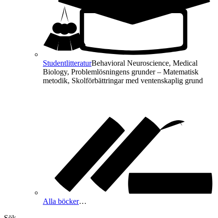
Studentlitteratur
Behavioral Neuroscience, Medical
Biology, Problemlösningens grunder – Matematisk
metodik, Skolförbättringar med ventenskaplig grund
Alla böcker
…
Sök