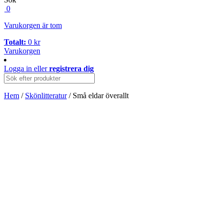
0
Varukorgen är tom
Totalt:
0
kr
Varukorgen
Logga in
eller
registrera dig
Hem
/
Skönlitteratur
/ Små eldar överallt