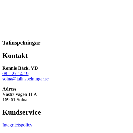
Talinspelningar
Kontakt
Ronnie Bäck, VD
08 – 27 14 19
solna@talinspelningar.se
Adress
Västra vägen 11 A
169 61 Solna
Kundservice
Integritetspolicy