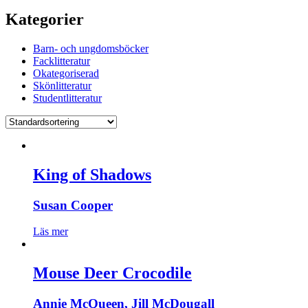
Kategorier
Barn- och ungdomsböcker
Facklitteratur
Okategoriserad
Skönlitteratur
Studentlitteratur
King of Shadows
Susan Cooper
Läs mer
Mouse Deer Crocodile
Annie McQueen, Jill McDougall