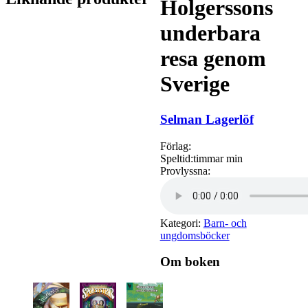
Holgerssons
underbara
resa genom
Sverige
Selman Lagerlöf
Förlag:
Speltid:
timmar min
Provlyssna:
Kategori:
Barn- och
ungdomsböcker
Om boken