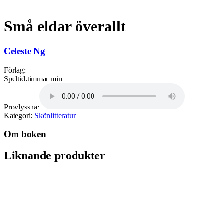
Små eldar överallt
Celeste Ng
Förlag:
Speltid:
timmar min
Provlyssna:
Kategori:
Skönlitteratur
Om boken
Liknande produkter