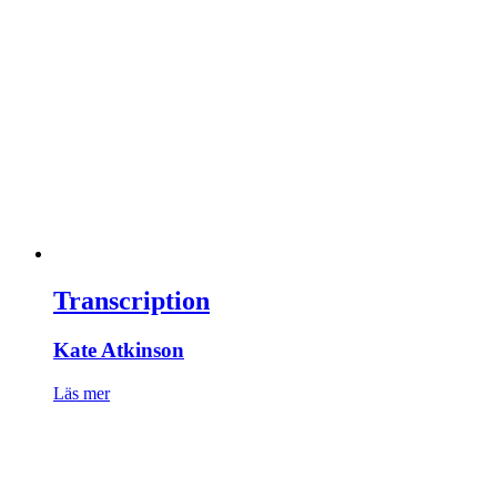
Transcription
Kate Atkinson
Läs mer