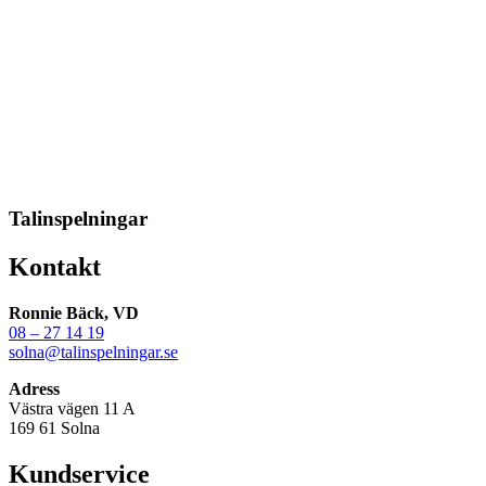
Talinspelningar
Kontakt
Ronnie Bäck, VD
08 – 27 14 19
solna@talinspelningar.se
Adress
Västra vägen 11 A
169 61 Solna
Kundservice