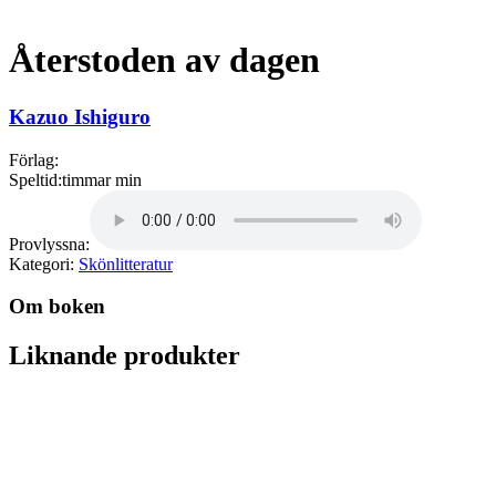
Återstoden av dagen
Kazuo Ishiguro
Förlag:
Speltid:
timmar min
Provlyssna:
Kategori:
Skönlitteratur
Om boken
Liknande produkter