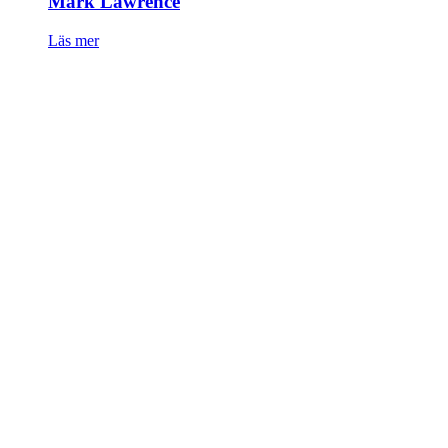
Mark Lawrence
Läs mer