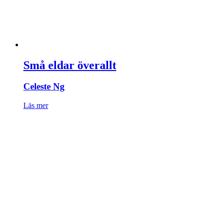
Små eldar överallt
Celeste Ng
Läs mer