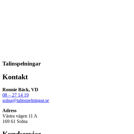
Talinspelningar
Kontakt
Ronnie Bäck, VD
08 – 27 14 19
solna@talinspelningar.se
Adress
Västra vägen 11 A
169 61 Solna