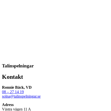
Talinspelningar
Kontakt
Ronnie Bäck, VD
08 – 27 14 19
solna@talinspelningar.se
Adress
Västra vägen 11 A