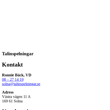
Talinspelningar
Kontakt
Ronnie Bäck, VD
08 – 27 14 19
solna@talinspelningar.se
Adress
Västra vägen 11 A
169 61 Solna