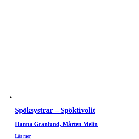
Spöksystrar – Spöktivolit
Hanna Granlund, Mårten Melin
Läs mer