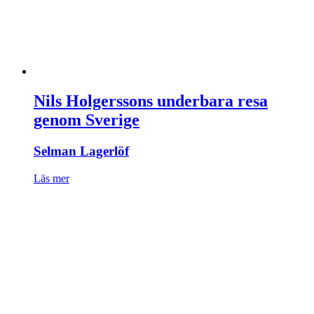
Nils Holgerssons underbara resa
genom Sverige
Selman Lagerlöf
Läs mer