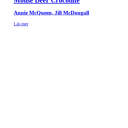
Mouse Deer Crocodile
Annie McQueen, Jill McDougall
Läs mer