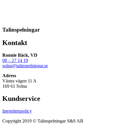
Talinspelningar
Kontakt
Ronnie Bäck, VD
08 – 27 14 19
solna@talinspelningar.se
Adress
Västra vägen 11 A
169 61 Solna
Kundservice
Integritetspolicy
Copyright 2019 © Talinspelningar S&S AB