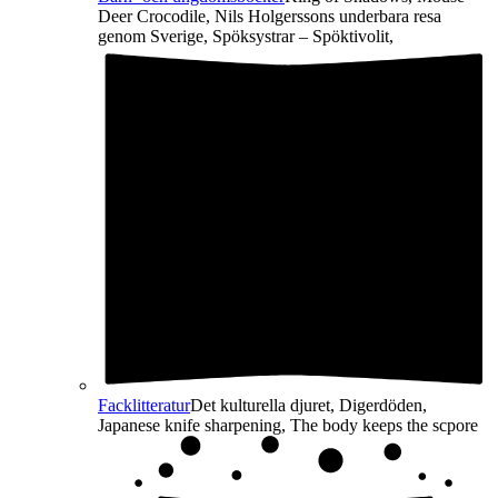
Deer Crocodile, Nils Holgerssons underbara resa
genom Sverige, Spöksystrar – Spöktivolit,
Facklitteratur
Det kulturella djuret, Digerdöden,
Japanese knife sharpening, The body keeps the scpore