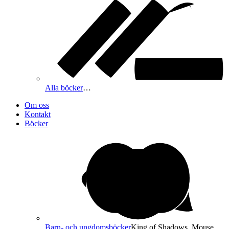
Alla böcker
…
Om oss
Kontakt
Böcker
Barn- och ungdomsböcker
King of Shadows, Mouse