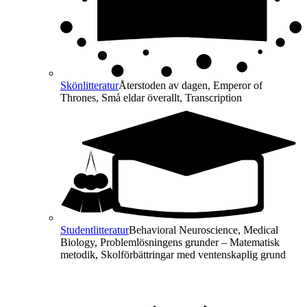
Skönlitteratur
Återstoden av dagen, Emperor of
Thrones, Små eldar överallt, Transcription
Studentlitteratur
Behavioral Neuroscience, Medical
Biology, Problemlösningens grunder – Matematisk
metodik, Skolförbättringar med ventenskaplig grund