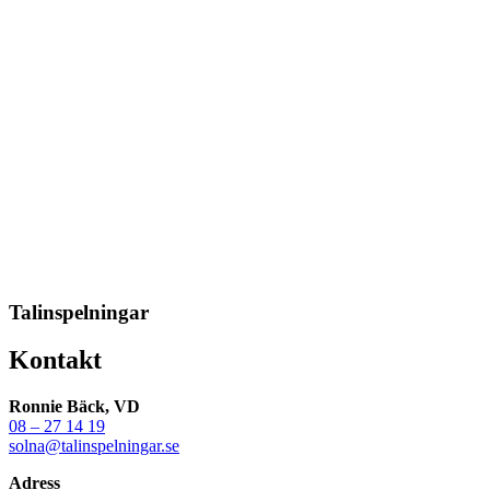
Talinspelningar
Kontakt
Ronnie Bäck, VD
08 – 27 14 19
solna@talinspelningar.se
Adress