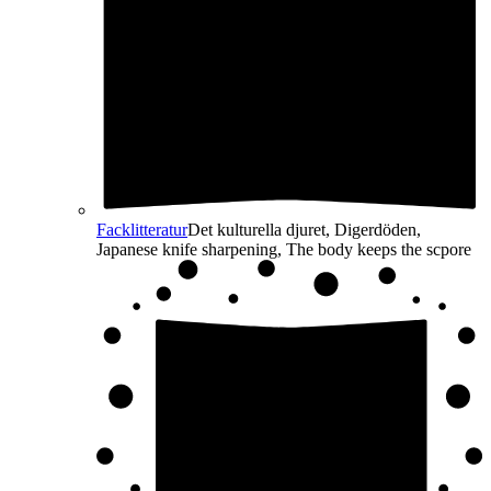
Facklitteratur
Det kulturella djuret, Digerdöden,
Japanese knife sharpening, The body keeps the scpore