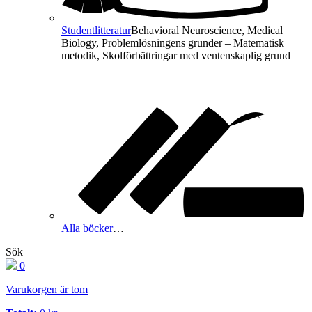
Studentlitteratur
Behavioral Neuroscience, Medical
Biology, Problemlösningens grunder – Matematisk
metodik, Skolförbättringar med ventenskaplig grund
Alla böcker
…
Sök
0
Varukorgen är tom