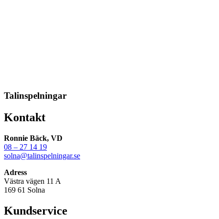
Talinspelningar
Kontakt
Ronnie Bäck, VD
08 – 27 14 19
solna@talinspelningar.se
Adress
Västra vägen 11 A
169 61 Solna
Kundservice