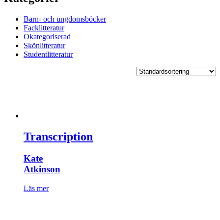
Barn- och ungdomsböcker
Facklitteratur
Okategoriserad
Skönlitteratur
Studentlitteratur
Transcription
Kate
Atkinson
Läs mer