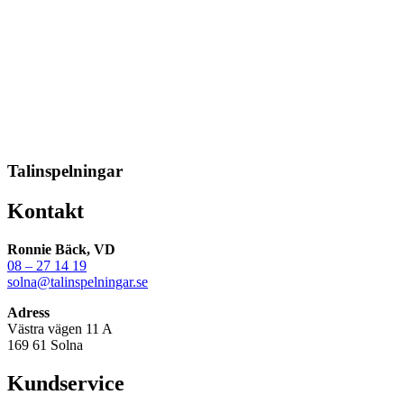
Talinspelningar
Kontakt
Ronnie Bäck, VD
08 – 27 14 19
solna@talinspelningar.se
Adress
Västra vägen 11 A
169 61 Solna
Kundservice